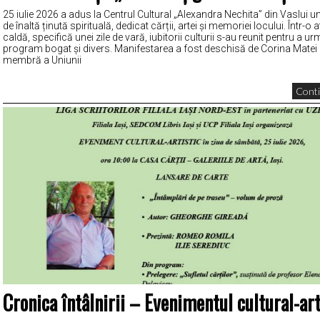
25 iulie 2026 a adus la Centrul Cultural „Alexandra Nechita” din Vaslui 
de înaltă ținută spirituală, dedicat cărții, artei și memoriei locului. Într-
caldă, specifică unei zile de vară, iubitorii culturii s-au reunit pentru a ur
program bogat și divers. Manifestarea a fost deschisă de Corina Mate
membră a Uniunii
Conti
Cronica întâlnirii – Evenimentul cultural-art