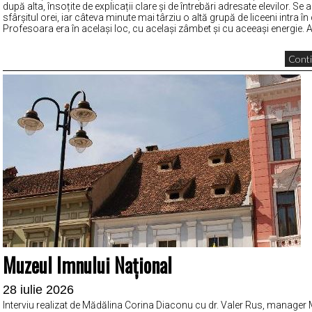
după alta, însoțite de explicații clare și de întrebări adresate elevilor. Se
sfârșitul orei, iar câteva minute mai târziu o altă grupă de liceeni intra în
Profesoara era în același loc, cu același zâmbet și cu aceeași energie. A
Conti
Muzeul Imnului Național
28 iulie 2026
Interviu realizat de Mădălina Corina Diaconu cu dr. Valer Rus, manager