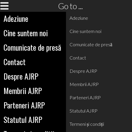
Go to ...
Adeziune
Adeziune
Cine suntem noi
Cine suntem noi
Comunicate de presă
Comunicate de presă
Contact
Contact
Despre AJRP
Despre AJRP
Membrii AJRP
Membrii AJRP
Parteneri AJRP
Parteneri AJRP
Statutul AJRP
Statutul AJRP
Termeni și condiții