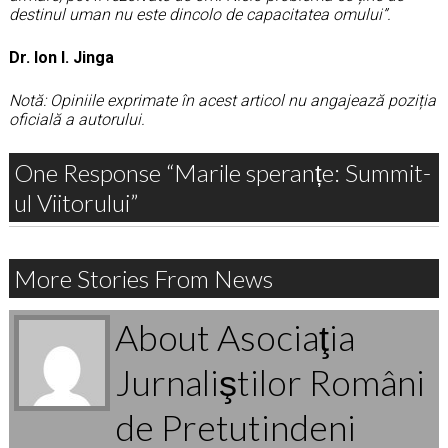
destinul uman nu este dincolo de capacitatea omului”.
Dr. Ion I. Jinga
Notă: Opiniile exprimate în acest articol nu angajează poziția
oficială a autorului.
One Response “Marile speranțe: Summit-
ul Viitorului”
More Stories From News
About Asociaţia
Jurnaliştilor Români
de Pretutindeni