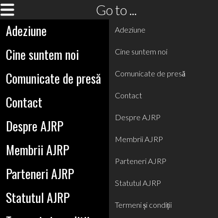
Go to ...
Adeziune
Adeziune
Cine suntem noi
Cine suntem noi
Comunicate de presă
Comunicate de presă
Contact
Contact
Despre AJRP
Despre AJRP
Membrii AJRP
Membrii AJRP
Parteneri AJRP
Parteneri AJRP
Statutul AJRP
Statutul AJRP
Termeni și condiții