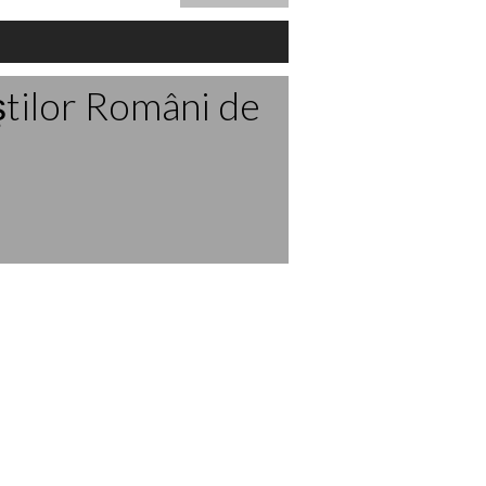
ştilor Români de