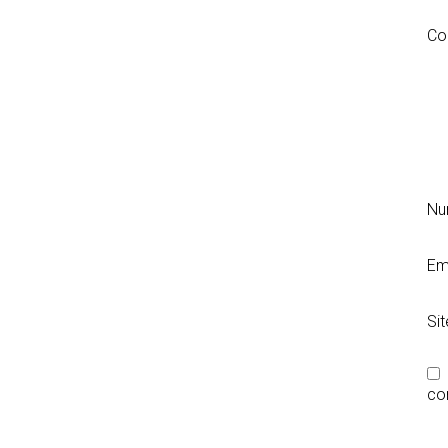
Co
N
Em
Si
co