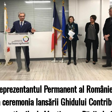
eprezentantul Permanent al României
a ceremonia lansării Ghidului Contrib