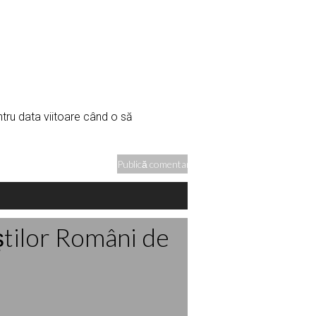
ntru data viitoare când o să
ştilor Români de