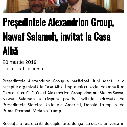
Președintele Alexandrion Group,
Nawaf Salameh, invitat la Casa
Albă
20 martie 2019
Comunicat de presa
Președintele Alexandrion Group a participat, luni seară, la o
recepție organizată la Casa Albă. Împreună cu soția, doamna Rim
Daoud, și cu C. E. O.- ul Alexandrion Group, domnul Stelios Savva,
Nawaf Salameh a răspuns pozitiv invitației adresată de
Președintele Statelor Unite Ale Americii, Donald Trump, și de
Prima Doamnă, Melania Trump.
Recepția a fost oferită de cuplul prezidențial cu ocazia aniversării