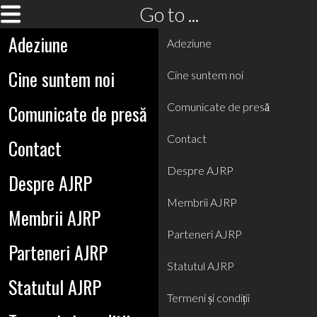
Go to ...
Adeziune
Adeziune
Cine suntem noi
Cine suntem noi
Comunicate de presă
Comunicate de presă
Contact
Contact
Despre AJRP
Despre AJRP
Membrii AJRP
Membrii AJRP
Parteneri AJRP
Parteneri AJRP
Statutul AJRP
Statutul AJRP
Termeni și condiții