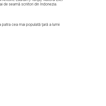
ai de seamă scriitori din Indonezia.
, a patra cea mai populată ţară a lumii