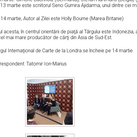
13 martie este scriitorul Seno Gumira Ajidarma, unul dintre cei m
14 martie, Autor al Zilei este Holly Bourne (Marea Britanie)
l acesta, în centrul orientării de piaţă al Târgului este Indonezia
cel mai mare producător de cărţi din Asia de Sud-Est.
gul Internaţional de Carte de la Londra se încheie pe 14 martie.
respondent: Tatomir Ion-Marius