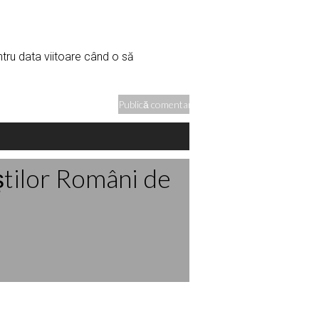
ntru data viitoare când o să
ştilor Români de