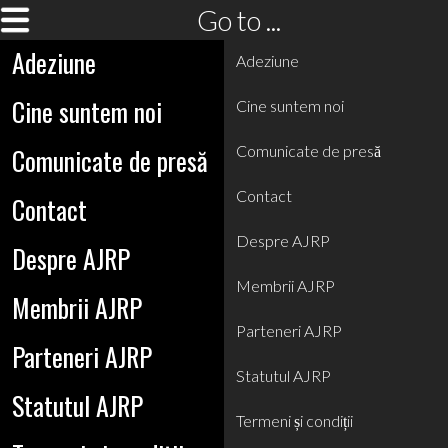
Go to ...
Adeziune
Adeziune
Cine suntem noi
Cine suntem noi
Comunicate de presă
Comunicate de presă
Contact
Contact
Despre AJRP
Despre AJRP
Membrii AJRP
Membrii AJRP
Parteneri AJRP
Parteneri AJRP
Statutul AJRP
Statutul AJRP
Termeni și condiții