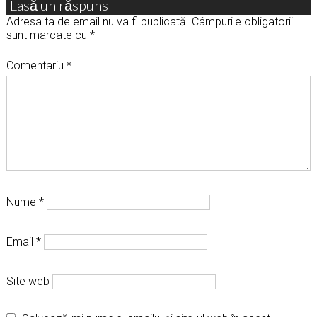
Lasă un răspuns
Adresa ta de email nu va fi publicată.
Câmpurile obligatorii
sunt marcate cu
*
Comentariu
*
Nume
*
Email
*
Site web