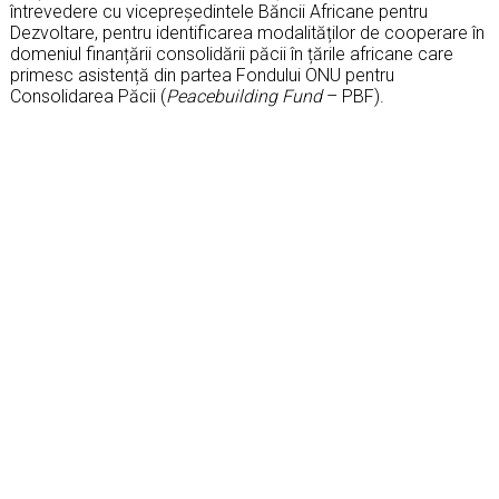
întrevedere cu vicepreședintele Băncii Africane pentru
Dezvoltare, pentru identificarea modalităților de cooperare în
domeniul finanțării consolidării păcii în țările africane care
primesc asistență din partea Fondului ONU pentru
Consolidarea Păcii (
Peacebuilding Fund
– PBF).