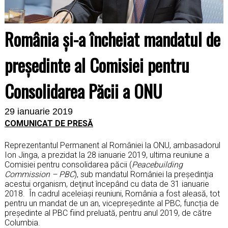
România și-a încheiat mandatul de
președinte al Comisiei pentru
Consolidarea Păcii a ONU
29 ianuarie 2019
COMUNICAT DE PRESĂ
Reprezentantul Permanent al României la ONU, ambasadorul
Ion Jinga, a prezidat la 28 ianuarie 2019, ultima reuniune a
Comisiei pentru consolidarea păcii (
Peacebuilding
Commission – PBC
), sub mandatul României la preşedinţia
acestui organism, deţinut începând cu data de 31 ianuarie
2018. În cadrul aceleiaşi reuniuni, România a fost aleasă, tot
pentru un mandat de un an, vicepreședinte al PBC, funcția de
președinte al PBC fiind preluată, pentru anul 2019, de către
Columbia.