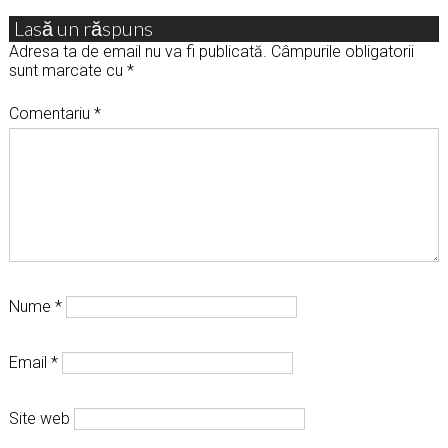
Lasă un răspuns
Adresa ta de email nu va fi publicată.
Câmpurile obligatorii
sunt marcate cu
*
Comentariu
*
Nume
*
Email
*
Site web