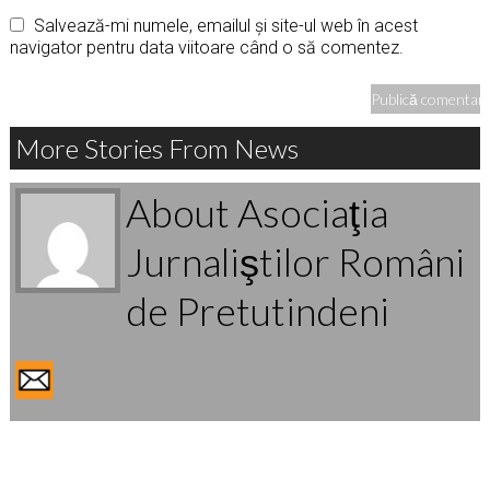
Salvează-mi numele, emailul și site-ul web în acest
navigator pentru data viitoare când o să comentez.
More Stories From News
About Asociaţia
Jurnaliştilor Români
de Pretutindeni