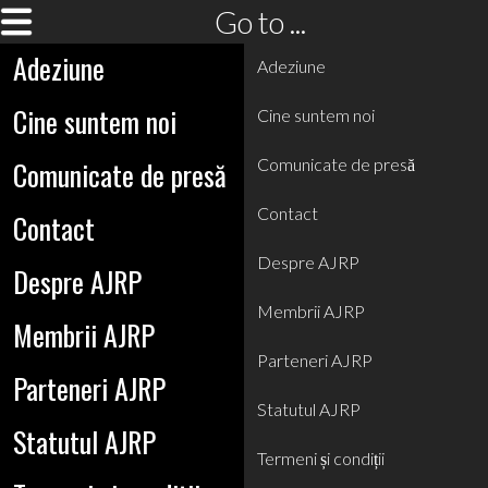
Go to ...
Adeziune
Adeziune
Cine suntem noi
Cine suntem noi
Comunicate de presă
Comunicate de presă
Contact
Contact
Despre AJRP
Despre AJRP
Membrii AJRP
Membrii AJRP
Parteneri AJRP
Parteneri AJRP
Statutul AJRP
Statutul AJRP
Termeni și condiții