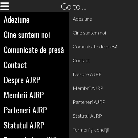
Go to ...
Adeziune
Adeziune
Cine suntem noi
Cine suntem noi
Comunicate de presă
Comunicate de presă
Contact
Contact
Despre AJRP
Despre AJRP
Membrii AJRP
Membrii AJRP
Parteneri AJRP
Parteneri AJRP
Statutul AJRP
Statutul AJRP
Termeni și condiții