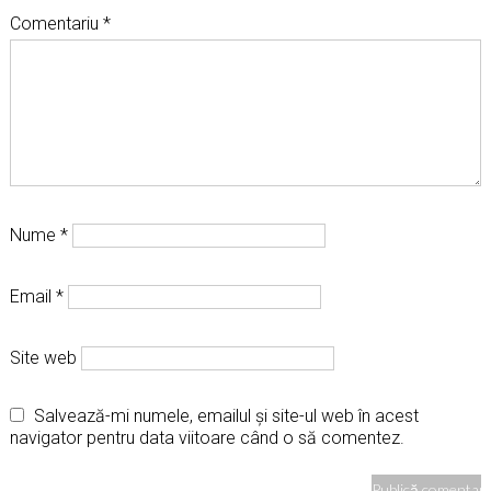
Comentariu
*
Nume
*
Email
*
Site web
Salvează-mi numele, emailul și site-ul web în acest
navigator pentru data viitoare când o să comentez.