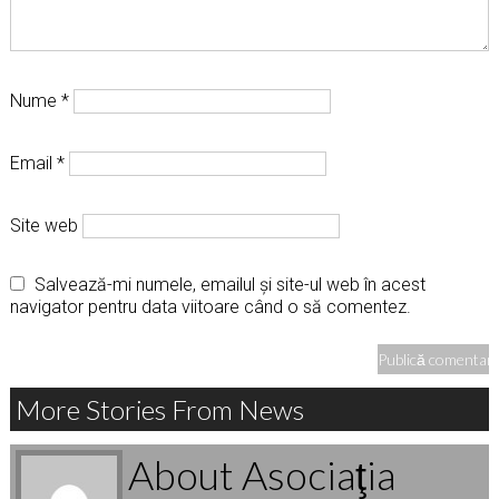
Nume
*
Email
*
Site web
Salvează-mi numele, emailul și site-ul web în acest
navigator pentru data viitoare când o să comentez.
More Stories From News
About Asociaţia