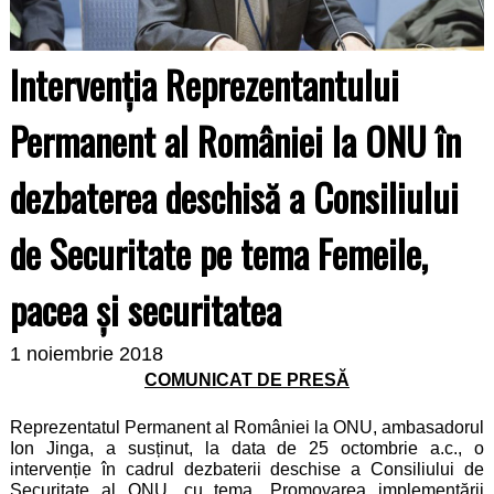
Intervenția Reprezentantului
Permanent al României la ONU în
dezbaterea deschisă a Consiliului
de Securitate pe tema Femeile,
pacea și securitatea
1 noiembrie 2018
COMUNICAT DE PRESĂ
Reprezentatul Permanent al României la ONU, ambasadorul
Ion Jinga, a susținut, la data de 25 octombrie a.c., o
intervenție în cadrul dezbaterii deschise a Consiliului de
Securitate al ONU, cu tema „Promovarea implementării