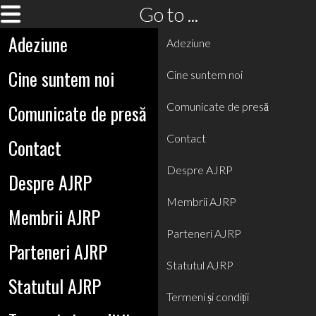
Go to ...
Adeziune
Adeziune
Cine suntem noi
Cine suntem noi
Comunicate de presă
Comunicate de presă
Contact
Contact
Despre AJRP
Despre AJRP
Membrii AJRP
Membrii AJRP
Parteneri AJRP
Parteneri AJRP
Statutul AJRP
Statutul AJRP
Termeni și condiții