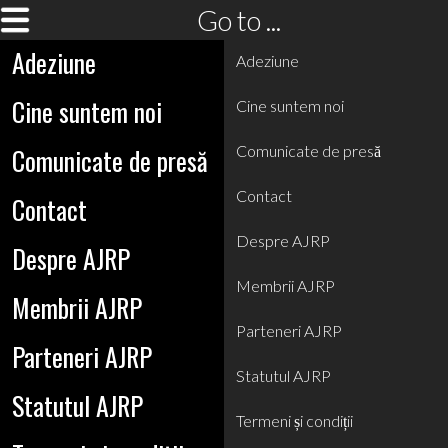
Go to ...
Adeziune
Adeziune
Cine suntem noi
Cine suntem noi
Comunicate de presă
Comunicate de presă
Contact
Contact
Despre AJRP
Despre AJRP
Membrii AJRP
Membrii AJRP
Parteneri AJRP
Parteneri AJRP
Statutul AJRP
Statutul AJRP
Termeni și condiții