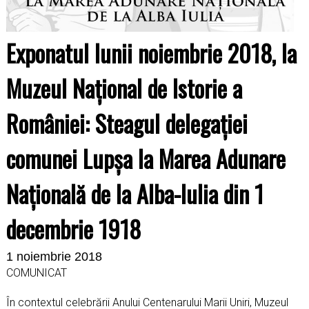
Exponatul lunii noiembrie 2018, la
Muzeul Național de Istorie a
României: Steagul delegaţiei
comunei Lupşa la Marea Adunare
Națională de la Alba-Iulia din 1
decembrie 1918
1 noiembrie 2018
COMUNICAT
În contextul celebrării Anului Centenarului Marii Uniri, Muzeul