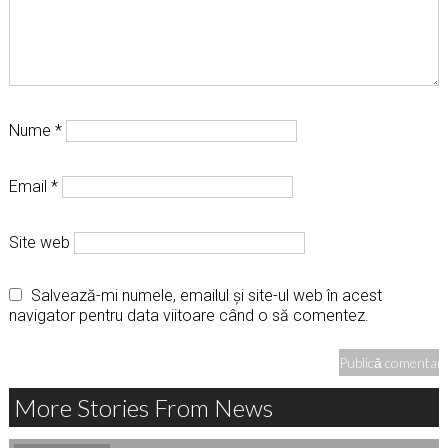
Nume
*
Email
*
Site web
Salvează-mi numele, emailul și site-ul web în acest
navigator pentru data viitoare când o să comentez.
More Stories From News