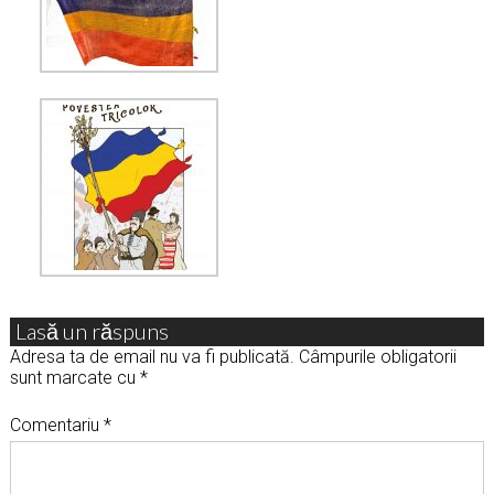
Lasă un răspuns
Adresa ta de email nu va fi publicată.
Câmpurile obligatorii
sunt marcate cu
*
Comentariu
*