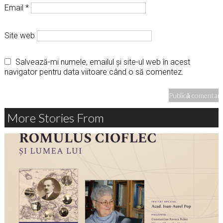
Email
*
Site web
Salvează-mi numele, emailul și site-ul web în acest
navigator pentru data viitoare când o să comentez.
More Stories From