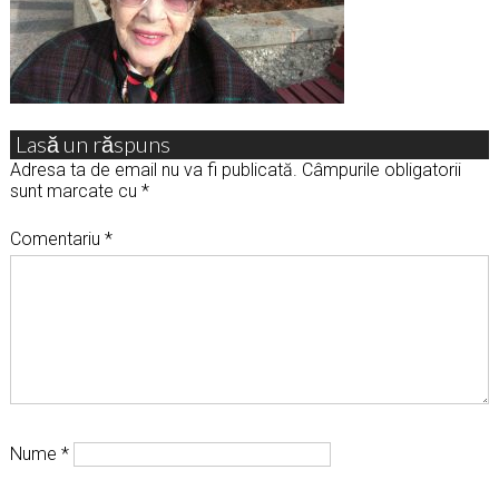
Lasă un răspuns
Adresa ta de email nu va fi publicată.
Câmpurile obligatorii
sunt marcate cu
*
Comentariu
*
Nume
*