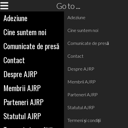
Go to ...
Adeziune
Adeziune
Cine suntem noi
Cine suntem noi
Comunicate de presă
Comunicate de presă
Contact
Contact
Despre AJRP
Despre AJRP
Membrii AJRP
Membrii AJRP
Parteneri AJRP
Parteneri AJRP
Statutul AJRP
Statutul AJRP
Termeni și condiții