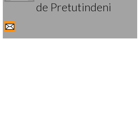
de Pretutindeni