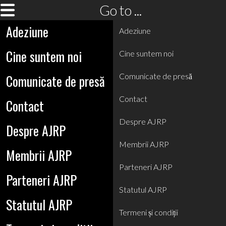
Go to ...
Adeziune
Adeziune
Cine suntem noi
Cine suntem noi
Comunicate de presă
Comunicate de presă
Contact
Contact
Despre AJRP
Despre AJRP
Membrii AJRP
Membrii AJRP
Parteneri AJRP
Parteneri AJRP
Statutul AJRP
Statutul AJRP
Termeni și condiții