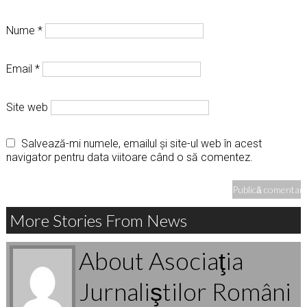
Nume
*
Email
*
Site web
Salvează-mi numele, emailul și site-ul web în acest
navigator pentru data viitoare când o să comentez.
More Stories From News
About Asociaţia
Jurnaliştilor Români