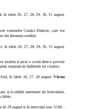
, în zilele 26, 27, 28, 29, 30, 31 august.
orii volumelor Comics Didactic, care vor
se din literatura română.
i, în zilele 26, 27, 28, 29, 30, 31 august.
va modela și picta o scenă dintr-o poveste
tă, inspirată de întâlnirile lor creative.
Artă, în zilele 26, 27, 28 august.
Vârsta
, și la edițiile anterioare ale festivalului,
 hârtie.
a de 29 august și în intervalul orar 11:00 –