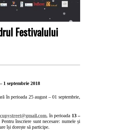
drul Festivalului
 – 1 septembrie 2018
ară în perioada 25 august – 01 septembrie,
ccupystreet@gmail.com
, în perioada
13 –
t! Pentru înscriere sunt necesare: numele și
re își dorește să participe.