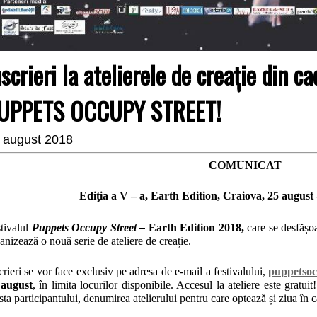
nscrieri la atelierele de creație din ca
UPPETS OCCUPY STREET!
 august 2018
COMUNICAT
Ediţia a V – a, Earth Edition, Craiova, 25 august
tivalul
Puppets Occupy Street –
Earth Edition 2018,
care se desfășo
anizează o nouă serie de ateliere de creație.
crieri se vor face exclusiv pe adresa de e-mail a festivalului,
puppetso
 august
, în limita locurilor disponibile. Accesul la ateliere este gratui
sta participantului, denumirea atelierului pentru care optează și ziua în ca