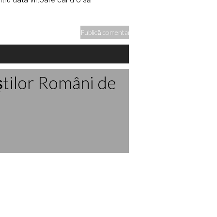
ştilor Români de