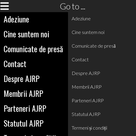
Go to ...
Adeziune
Adeziune
Cine suntem noi
Cine suntem noi
Comunicate de presă
Comunicate de presă
Contact
Contact
Despre AJRP
Despre AJRP
Membrii AJRP
Membrii AJRP
Parteneri AJRP
Parteneri AJRP
Statutul AJRP
Statutul AJRP
Termeni și condiții