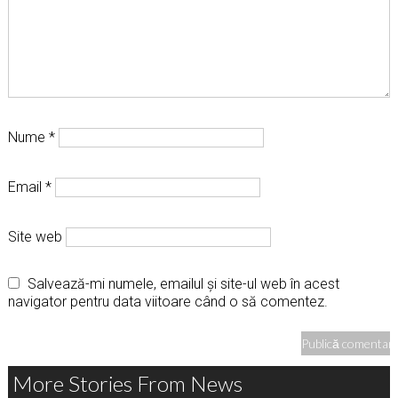
Nume
*
Email
*
Site web
Salvează-mi numele, emailul și site-ul web în acest
navigator pentru data viitoare când o să comentez.
More Stories From News