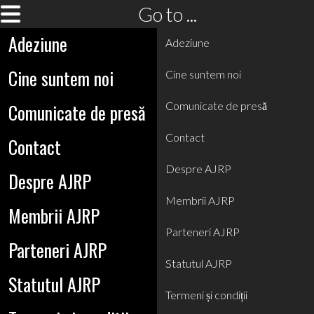
Go to ...
Adeziune
Adeziune
Cine suntem noi
Cine suntem noi
Comunicate de presă
Comunicate de presă
Contact
Contact
Despre AJRP
Despre AJRP
Membrii AJRP
Membrii AJRP
Parteneri AJRP
Parteneri AJRP
Statutul AJRP
Statutul AJRP
Termeni și condiții