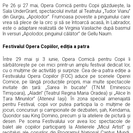
Pe 26 și 27 mai, Opera Comică pentru Copii găzduiește, la
Sala UnderGrant, spectacolul invitat al Teatrului
„
Tudor Vianu
”
din Giurgiu,
„
Apolodor
”
. Frumoasa poveste a pinguinului care
vrea să plece de la circ și să se întoarcă acasă, în Labrador,
este o adaptare realizată de Virginia Vasilache după basmul
în versuri
„
Apolodor, pinguinul călător
”
de Gellu Naum.
Festivalul Opera Copiilor, ediția a patra
Între 29 mai și 3 iunie, Opera Comică pentru Copii îi
sărbătorește pe cei mici printr-un amplu festival dedicat lor,
cu o mulțime de activități și surprize. Cea de-a patra ediție a
Festivalului Opera Copiilor (FOC) aduce pe scenele Operei
Comice, pe lângă producțiile proprii, mai multe spectacole
invitate din țară:
„
Sarea în bucate
”
(T.N.M. Eminescu
Timișoara),
„
Aladin
”
(Teatrul Regina Maria Oradea) și
„
Alice în
Țara Minunilor
”
(Ateneul Iași). În zona special amenajată
pentru Festival, copii vor putea participa la o mulțime de
jocuri, concursuri și campionate de dezbateri, șah, Kendama,
Quoridor sau King Domino, precum și la ateliere de pictură și
desen. Pe scena Festivalului vor avea loc spectacole de
balet ale copiilor participanți la Atelierele
„
Micul Artist
”
și
recitaluri ale corurilor din Programul Național Cantus Mundi.