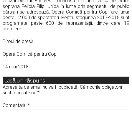
al Municipiului București, condusă din anul 2014 de către
soprana Felicia Filip. Unică în lume prin segmentul de public
căruia i se adresează, Opera Comică pentru Copii are lunar
peste 12.000 de spectatori. Pentru stagiunea 2017-2018 sunt
programate peste 600 de reprezentații, dintre care 19
premiere.
Biroul de presă
Opera Comică pentru Copii
14 mai 2018
Lasă un răspuns
Adresa ta de email nu va fi publicată.
Câmpurile obligatorii
sunt marcate cu
*
Comentariu
*