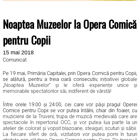
Noaptea Muzeelor la Opera Comică
pentru Copii
15 mai 2018
Comunicat
Pe 19 mai, Primăria Capitalei, prin Opera Comică pentru Copii,
se alătură, pentru a treia oară consecutiv,
inițiativei globale
„
Noaptea Muzeelor” și le oferă experiențe unice și
memorabile spectatorilor săi, indiferent de vârstă!
Între orele 19:00 și 24:00, cei care vor păși pragul Operei
Comice pentru Copii se vor putea întâlni, chiar din foaier, cu
muzicienii de la Truverii, trupa de muzică medievală care are
spectacole în repertoriul OCC, și vor putea lua parte la un
atelier de colorat și vopsit blazoane, steaguri, scuturi și săbii.
La fiecare sfert de oră, vizitatorii vor putea porni în tururi