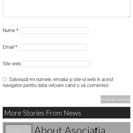
Nume
*
Email
*
Site web
Salvează-mi numele, emailul și site-ul web în acest
navigator pentru data viitoare când o să comentez.
More Stories From News
About Asociaţia