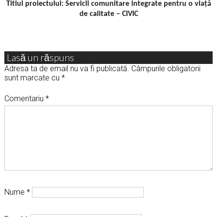
Titlul proiectului: Servicii comunitare integrate pentru o viață
de calitate – CIVIC
Lasă un răspuns
Adresa ta de email nu va fi publicată.
Câmpurile obligatorii
sunt marcate cu
*
Comentariu
*
Nume
*