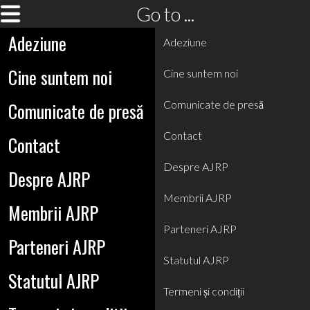
Go to ...
Adeziune
Adeziune
Cine suntem noi
Cine suntem noi
Comunicate de presă
Comunicate de presă
Contact
Contact
Despre AJRP
Despre AJRP
Membrii AJRP
Membrii AJRP
Parteneri AJRP
Parteneri AJRP
Statutul AJRP
Statutul AJRP
Termeni și condiții