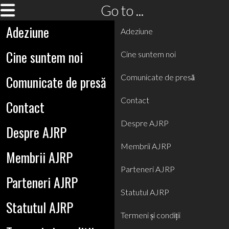
Go to ...
Adeziune
Adeziune
Cine suntem noi
Cine suntem noi
Comunicate de presă
Comunicate de presă
Contact
Contact
Despre AJRP
Despre AJRP
Membrii AJRP
Membrii AJRP
Parteneri AJRP
Parteneri AJRP
Statutul AJRP
Statutul AJRP
Termeni și condiții