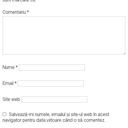
Comentariu
*
Nume
*
Email
*
Site web
Salvează-mi numele, emailul și site-ul web în acest
navigator pentru data viitoare când o să comentez.