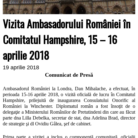
Vizita Ambasadorului României în
Comitatul Hampshire, 15 – 16
aprilie 2018
19 aprilie 2018
Comunicat de Presă
Ambasadorul României la Londra, Dan Mihalache, a efectuat, în
perioada 15-16 aprilie 2018, o vizită oficială de lucru în Comitatul
Hampshire, prilejuită de inaugurarea Consulatului Onorific al
României la Winchester. Diplomatul român a fost însoţit de o
delegaţie a Ministerului Românilor de Pretutindeni din care au făcut
parte dna Lilla Debelka, secretar de stat, dna Adelina Brad, director
de strategie şi dl Ovidiu Gâlea, şef de cabinet.
Prima parte a vizitei a inclus o componentă comunitară, oficialii