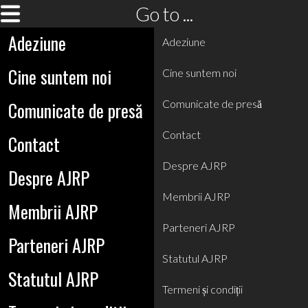
Go to ...
Adeziune
Adeziune
Cine suntem noi
Cine suntem noi
Comunicate de presă
Comunicate de presă
Contact
Contact
Despre AJRP
Despre AJRP
Membrii AJRP
Membrii AJRP
Parteneri AJRP
Parteneri AJRP
Statutul AJRP
Statutul AJRP
Termeni și condiții