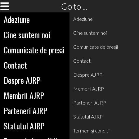
Go to ...
Adeziune
Adeziune
Cine suntem noi
Cine suntem noi
Comunicate de presă
Comunicate de presă
Contact
Contact
Despre AJRP
Despre AJRP
Membrii AJRP
Membrii AJRP
Parteneri AJRP
Parteneri AJRP
Statutul AJRP
Statutul AJRP
Termeni și condiții