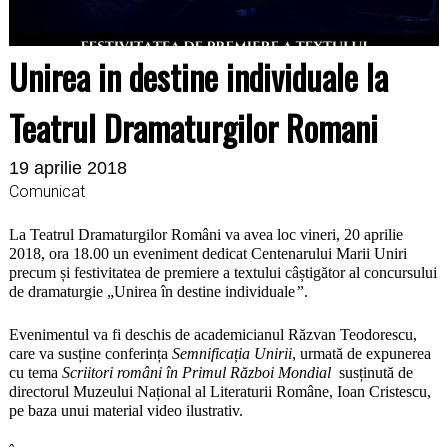
Unirea in destine individuale la
Teatrul Dramaturgilor Romani
19 aprilie 2018
Comunicat
La Teatrul Dramaturgilor Români va avea loc vineri, 20 aprilie
2018, ora 18.00 un eveniment dedicat Centenarului Marii Uniri
precum și festivitatea de premiere a textului câștigător al concursului
de dramaturgie „Unirea în destine individuale
”
.
Evenimentul va fi deschis de academicianul Răzvan Teodorescu,
care va susține conferința
Semnificația Unirii
, urmată de expunerea
cu tema
Scriitori români în Primul Război Mondial
susținută de
directorul Muzeului Național al Literaturii Române, Ioan Cristescu,
pe baza unui material video ilustrativ.