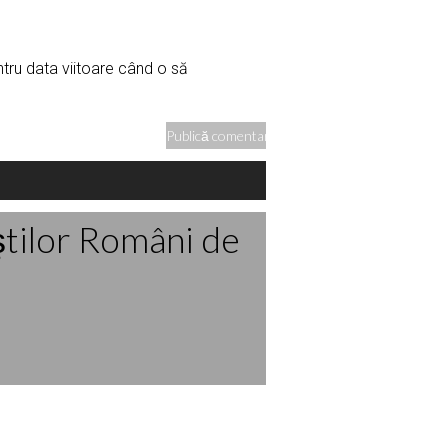
ntru data viitoare când o să
ştilor Români de