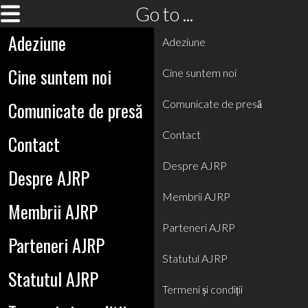
Go to ...
Adeziune
Adeziune
Cine suntem noi
Cine suntem noi
Comunicate de presă
Comunicate de presă
Contact
Contact
Despre AJRP
Despre AJRP
Membrii AJRP
Membrii AJRP
Parteneri AJRP
Parteneri AJRP
Statutul AJRP
Statutul AJRP
Termeni și condiții