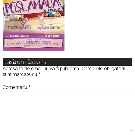
Lasă un răspuns
Adresa ta de email nu va fi publicată.
Câmpurile obligatorii
sunt marcate cu
*
Comentariu
*