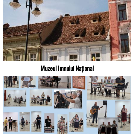
Muzeul Imnului Național