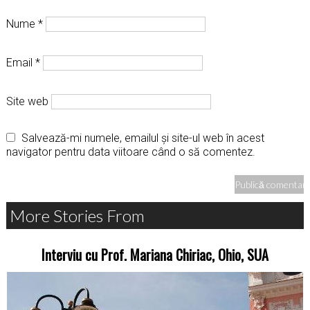
Nume
*
Email
*
Site web
Salvează-mi numele, emailul și site-ul web în acest
navigator pentru data viitoare când o să comentez.
More Stories From
Interviu cu Prof. Mariana Chiriac, Ohio, SUA