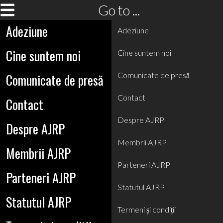
Go to ...
Adeziune
Adeziune
Cine suntem noi
Cine suntem noi
Comunicate de presă
Comunicate de presă
Contact
Contact
Despre AJRP
Despre AJRP
Membrii AJRP
Membrii AJRP
Parteneri AJRP
Parteneri AJRP
Statutul AJRP
Statutul AJRP
Termeni și condiții