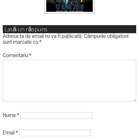
Lasă un răspuns
Adresa ta de email nu va fi publicată.
Câmpurile obligatorii
sunt marcate cu
*
Comentariu
*
Nume
*
Email
*