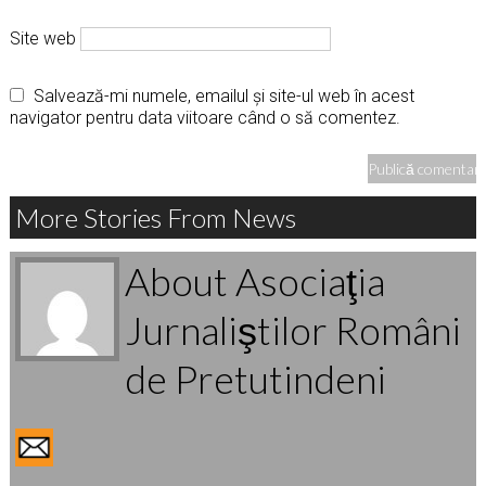
Site web
Salvează-mi numele, emailul și site-ul web în acest
navigator pentru data viitoare când o să comentez.
More Stories From News
About Asociaţia
Jurnaliştilor Români
de Pretutindeni