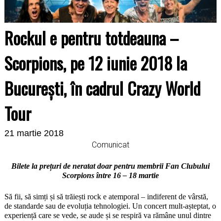
Rockul e pentru totdeauna –
Scorpions, pe 12 iunie 2018 la
București, în cadrul Crazy World
Tour
21 martie 2018
Comunicat
Bilete la prețuri de neratat doar pentru membrii Fan Clubului
Scorpions între 16 – 18 martie
Să fii, să simți și să trăiești rock e atemporal – indiferent de vârstă,
de standarde sau de evoluția tehnologiei. Un concert mult-așteptat, o
experiență care se vede, se aude și se respiră va rămâne unul dintre