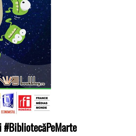
aci #BibliotecăPeMarte