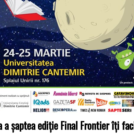
a a șaptea ediție Final Frontier îți f