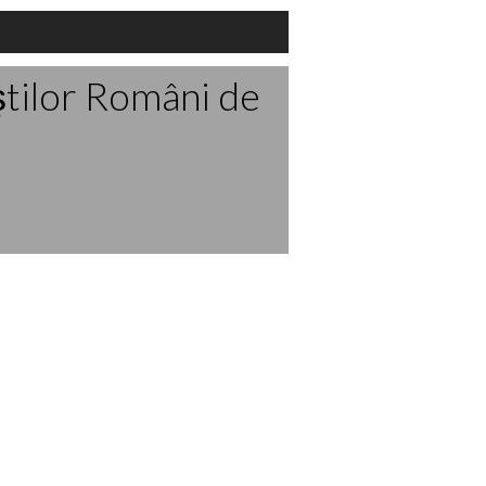
ştilor Români de