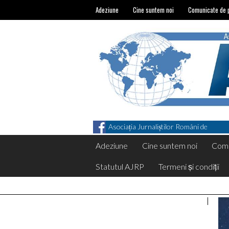
Adeziune
Cine suntem noi
Comunicate de 
Asociația Jurnaliștilor Români de
Pretutindeni on Facebook
Adeziune
Cine suntem noi
Comu
Statutul AJRP
Termeni și condiții