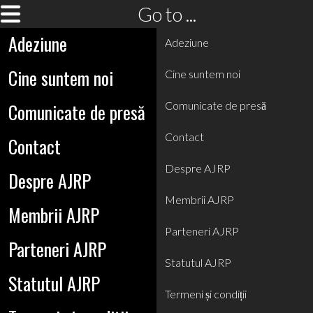
Go to ...
Adeziune
Adeziune
Cine suntem noi
Cine suntem noi
Comunicate de presă
Comunicate de presă
Contact
Contact
Despre AJRP
Despre AJRP
Membrii AJRP
Membrii AJRP
Parteneri AJRP
Parteneri AJRP
Statutul AJRP
Statutul AJRP
Termeni și condiții