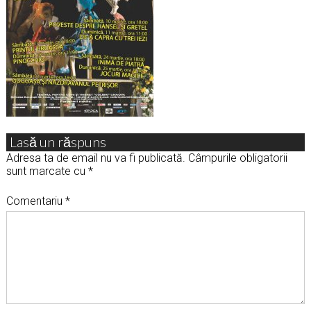
Lasă un răspuns
Adresa ta de email nu va fi publicată.
Câmpurile obligatorii
sunt marcate cu
*
Comentariu
*