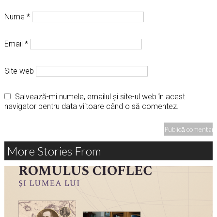
Nume
*
Email
*
Site web
Salvează-mi numele, emailul și site-ul web în acest
navigator pentru data viitoare când o să comentez.
More Stories From