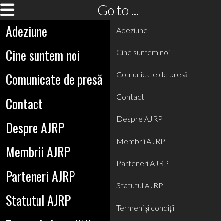
Go to ...
Adeziune
Adeziune
Cine suntem noi
Cine suntem noi
Comunicate de presă
Comunicate de presă
Contact
Contact
Despre AJRP
Despre AJRP
Membrii AJRP
Membrii AJRP
Parteneri AJRP
Parteneri AJRP
Statutul AJRP
Statutul AJRP
Termeni și condiții