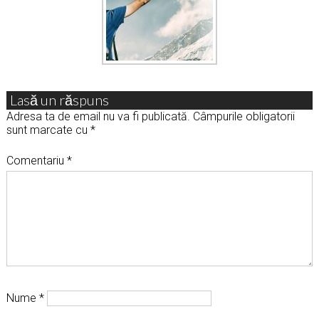
Lasă un răspuns
Adresa ta de email nu va fi publicată.
Câmpurile obligatorii
sunt marcate cu
*
Comentariu
*
Nume
*