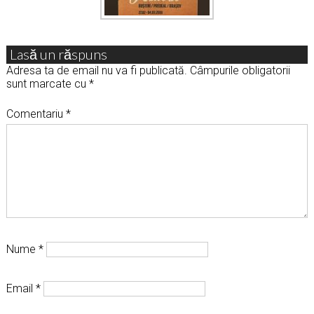
Lasă un răspuns
Adresa ta de email nu va fi publicată.
Câmpurile obligatorii
sunt marcate cu
*
Comentariu
*
Nume
*
Email
*