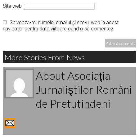
Site web
Salvează-mi numele, emailul și site-ul web în acest
navigator pentru data viitoare când o să comentez.
More Stories From News
About Asociaţia
Jurnaliştilor Români
de Pretutindeni