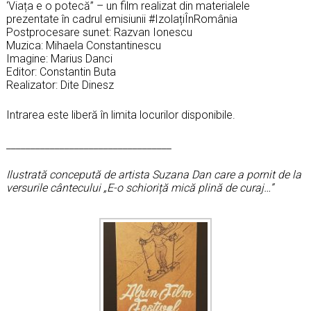
‘Viața e o potecă” – un film realizat din materialele
prezentate în cadrul emisiunii #IzolațiÎnRomânia
Postprocesare sunet: Razvan Ionescu
Muzica: Mihaela Constantinescu
Imagine: Marius Danci
Editor: Constantin Buta
Realizator: Dite Dinesz
Intrarea este liberă în limita locurilor disponibile.
______________________________
____
Ilustrată concepută de artista Suzana Dan care a pornit de la
versurile cântecului „E-o schioriță mică plină de curaj…”