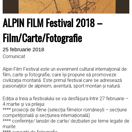
ALPIN FILM Festival 2018 –
Film/Carte/Fotografie
25 februarie 2018
Comunicat
Alpin Film Festival este un eveniment cultural internaţional de
film, carte și fotografie, care îşi propune să promoveze
civilizația montană. Este primul festival care se adresează
pasionaţilor de alpinism, aventură, sport montan şi natură.
Ediția a treia a festivalului se va desfășura între 27 februarie –
4 martie și va prilejui:
**** proiecţii de filme (selecția filmelor românești – secțiune
competițională și secțiunea internațională)
**** conferinţe/ lansări de carte/ dezbateri pe teme legate de
munte