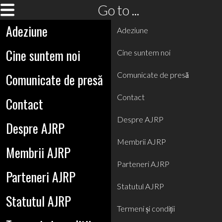
Go to ...
Adeziune
Adeziune
Cine suntem noi
Cine suntem noi
Comunicate de presă
Comunicate de presă
Contact
Contact
Despre AJRP
Despre AJRP
Membrii AJRP
Membrii AJRP
Parteneri AJRP
Parteneri AJRP
Statutul AJRP
Statutul AJRP
Termeni și condiții