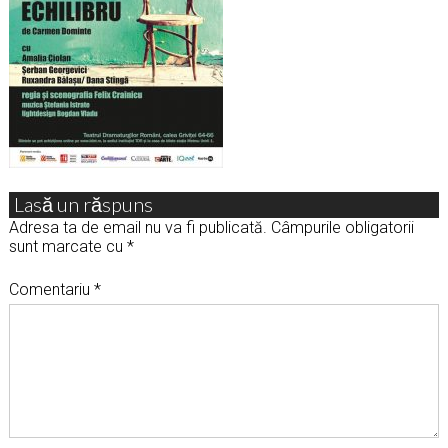
Lasă un răspuns
Adresa ta de email nu va fi publicată.
Câmpurile obligatorii
sunt marcate cu
*
Comentariu
*