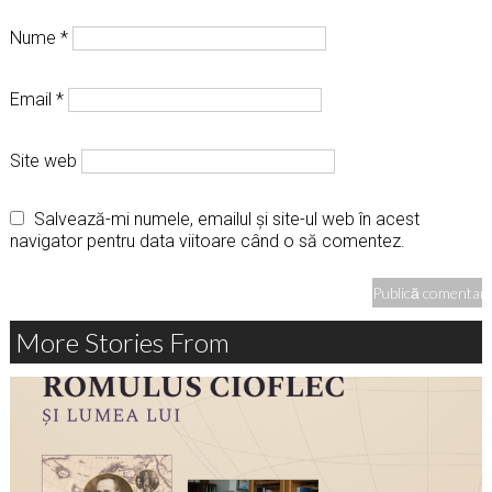
Nume
*
Email
*
Site web
Salvează-mi numele, emailul și site-ul web în acest
navigator pentru data viitoare când o să comentez.
More Stories From