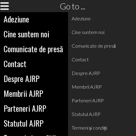
Go to ...
Adeziune
Adeziune
Cine suntem noi
Cine suntem noi
Comunicate de presă
Comunicate de presă
Contact
Contact
Despre AJRP
Despre AJRP
Membrii AJRP
Membrii AJRP
Parteneri AJRP
Parteneri AJRP
Statutul AJRP
Statutul AJRP
Termeni și condiții