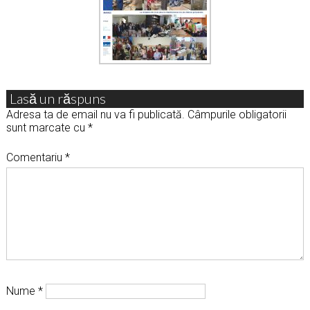
Lasă un răspuns
Adresa ta de email nu va fi publicată.
Câmpurile obligatorii
sunt marcate cu
*
Comentariu
*
Nume
*