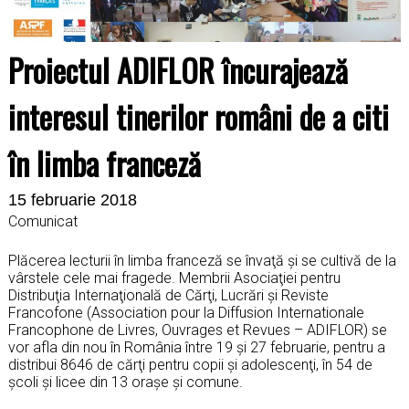
Proiectul ADIFLOR încurajează
interesul tinerilor români de a citi
în limba franceză
15 februarie 2018
Comunicat
Plăcerea lecturii în limba franceză se învaţă şi se cultivă de la
vârstele cele mai fragede. Membrii Asociaţiei pentru
Distribuţia Internaţională de Cărţi, Lucrări şi Reviste
Francofone (Association pour la Diffusion Internationale
Francophone de Livres, Ouvrages et Revues – ADIFLOR) se
vor afla din nou în România între 19 şi 27 februarie, pentru a
distribui 8646 de cărţi pentru copii şi adolescenţi, în 54 de
şcoli şi licee din 13 oraşe şi comune.