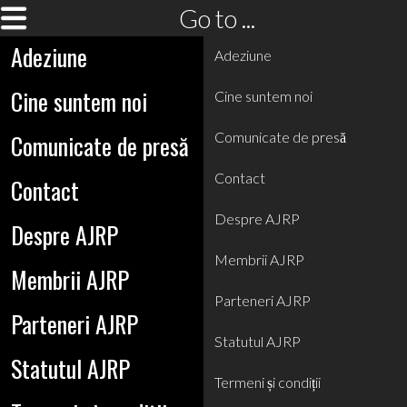
Go to ...
Adeziune
Adeziune
Cine suntem noi
Cine suntem noi
Comunicate de presă
Comunicate de presă
Contact
Contact
Despre AJRP
Despre AJRP
Membrii AJRP
Membrii AJRP
Parteneri AJRP
Parteneri AJRP
Statutul AJRP
Statutul AJRP
Termeni și condiții