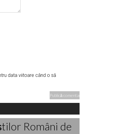
ntru data viitoare când o să
ştilor Români de