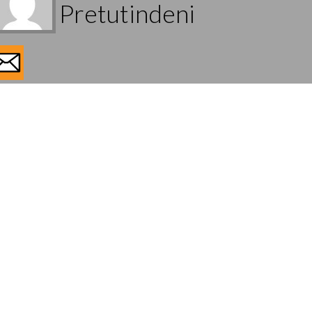
Pretutindeni