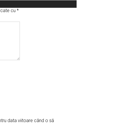
arcate cu
*
ntru data viitoare când o să