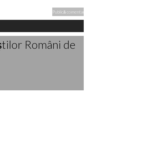
ştilor Români de