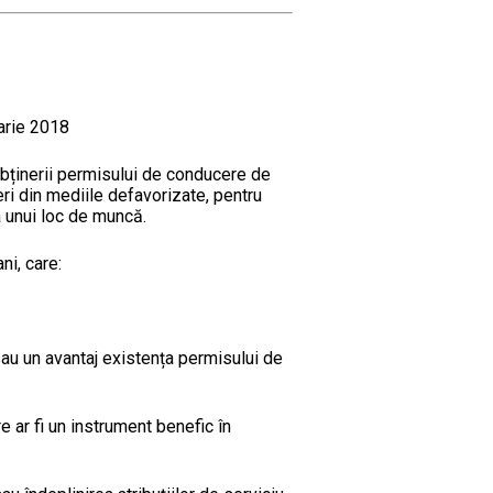
arie 2018
obținerii permisului de conducere de
neri din mediile defavorizate, pentru
a unui loc de muncă.
ni, care:
au un avantaj existența permisului de
e ar fi un instrument benefic în