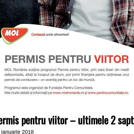
ermis pentru viitor – ultimele 2 sap
 ianuarie 2018