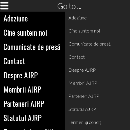
Go to ...
Adeziune
Adeziune
Cine suntem noi
Cine suntem noi
Comunicate de presă
Comunicate de presă
Contact
Contact
Despre AJRP
Despre AJRP
Membrii AJRP
Membrii AJRP
Parteneri AJRP
Parteneri AJRP
Statutul AJRP
Statutul AJRP
Termeni și condiții