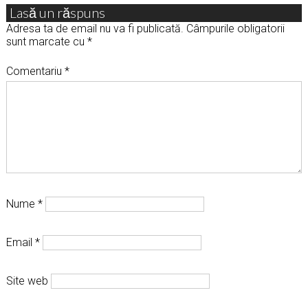
Lasă un răspuns
Adresa ta de email nu va fi publicată.
Câmpurile obligatorii
sunt marcate cu
*
Comentariu
*
Nume
*
Email
*
Site web