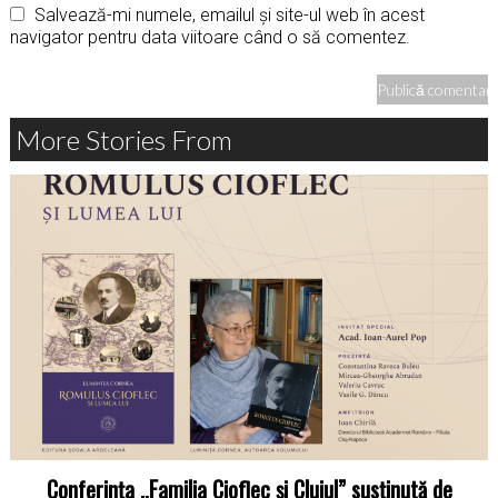
Salvează-mi numele, emailul și site-ul web în acest
navigator pentru data viitoare când o să comentez.
More Stories From
Conferința „Familia Cioflec și Clujul” susținută de