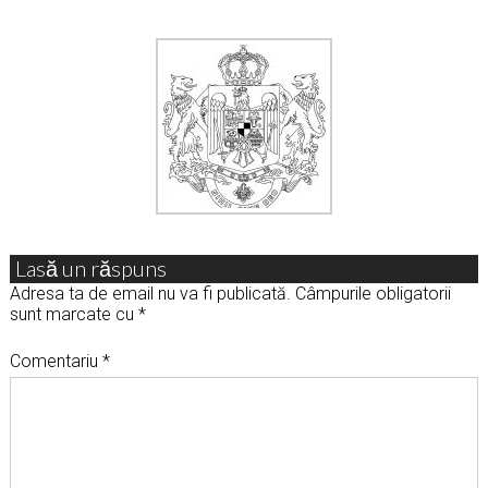
Lasă un răspuns
Adresa ta de email nu va fi publicată.
Câmpurile obligatorii
sunt marcate cu
*
Comentariu
*