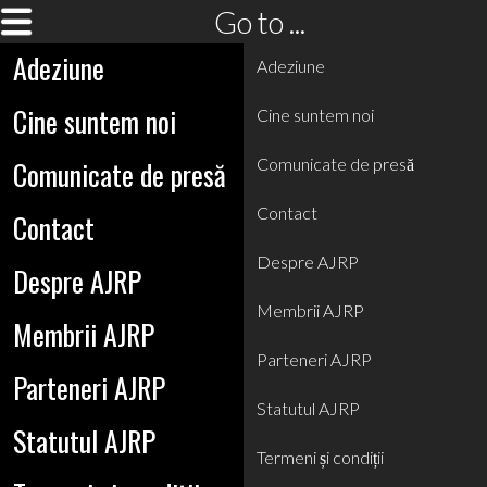
Go to ...
Adeziune
Adeziune
Cine suntem noi
Cine suntem noi
Comunicate de presă
Comunicate de presă
Contact
Contact
Despre AJRP
Despre AJRP
Membrii AJRP
Membrii AJRP
Parteneri AJRP
Parteneri AJRP
Statutul AJRP
Statutul AJRP
Termeni și condiții