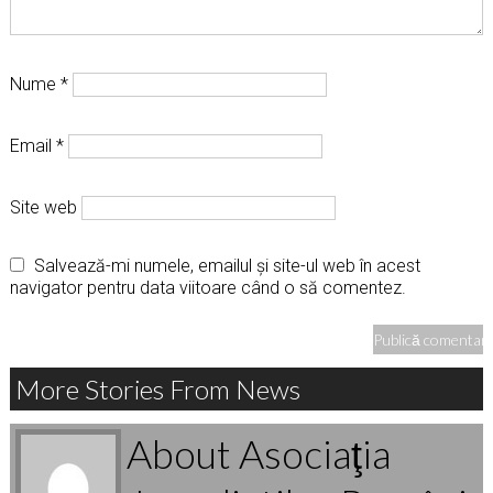
Nume
*
Email
*
Site web
Salvează-mi numele, emailul și site-ul web în acest
navigator pentru data viitoare când o să comentez.
More Stories From News
About Asociaţia