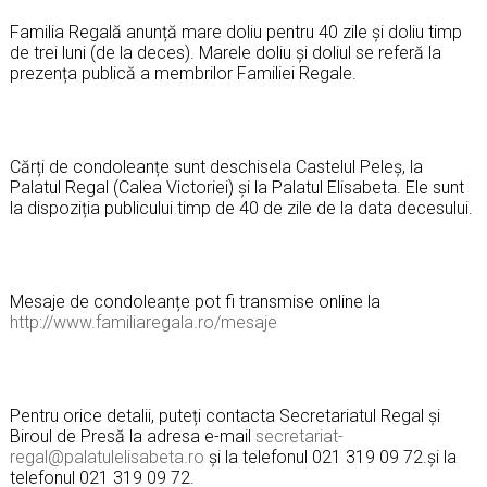
Familia Regală anunță mare doliu pentru 40 zile și doliu timp
de trei luni (de la deces). Marele doliu și doliul se referă la
prezența publică a membrilor Familiei Regale.
Cărți de condoleanțe sunt deschisela Castelul Peleș, la
Palatul Regal (Calea Victoriei) și la Palatul Elisabeta. Ele sunt
la dispoziția publicului timp de 40 de zile de la data decesului.
Mesaje de condoleanțe pot fi transmise online la
http://www.familiaregala.ro/mesaje
Pentru orice detalii, puteți contacta Secretariatul Regal și
Biroul de Presă la adresa e-mail
secretariat-
regal@palatulelisabeta.ro
și la telefonul 021 319 09 72.și la
telefonul 021 319 09 72.