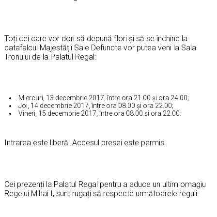
Toți cei care vor dori să depună flori și să se închine la
catafalcul Majestății Sale Defuncte vor putea veni la Sala
Tronului de la Palatul Regal:
Miercuri, 13 decembrie 2017, între ora 21.00 și ora 24.00;
Joi, 14 decembrie 2017, între ora 08.00 și ora 22.00;
Vineri, 15 decembrie 2017, între ora 08.00 și ora 22.00.
Intrarea este liberă. Accesul presei este permis.
Cei prezenți la Palatul Regal pentru a aduce un ultim omagiu
Regelui Mihai I, sunt rugați să respecte următoarele reguli: