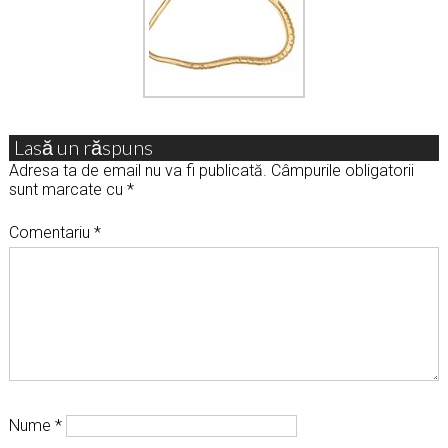
Lasă un răspuns
Adresa ta de email nu va fi publicată.
Câmpurile obligatorii
sunt marcate cu
*
Comentariu
*
Nume
*