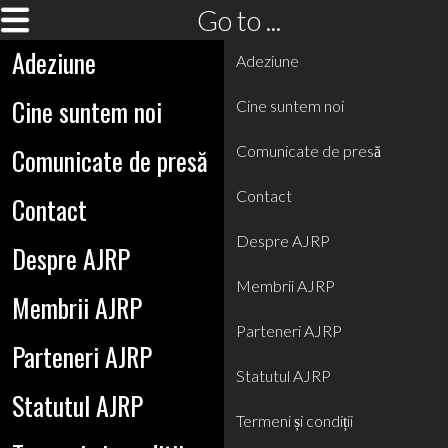
Go to ...
Adeziune
Adeziune
Cine suntem noi
Cine suntem noi
Comunicate de presă
Comunicate de presă
Contact
Contact
Despre AJRP
Despre AJRP
Membrii AJRP
Membrii AJRP
Parteneri AJRP
Parteneri AJRP
Statutul AJRP
Statutul AJRP
Termeni și condiții