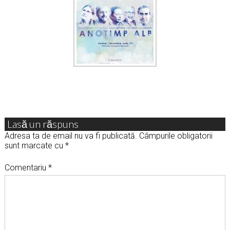
Lasă un răspuns
Adresa ta de email nu va fi publicată.
Câmpurile obligatorii
sunt marcate cu
*
Comentariu
*