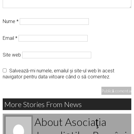
Nume
*
Email
*
Site web
Salvează-mi numele, emailul și site-ul web în acest
navigator pentru data viitoare când o să comentez.
More Stories From News
About Asociaţia