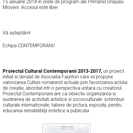
15 ianuarie 2018 în orele de program ale Primăriei Orașului
Mioveni. Accesul este liber.
Vă așteptăm!
Echipa CONTEMPORANII
Proiectul Cultural Contemporanii 2013-2017,
un proiect
initiat si derulat de Asociatia Fauritori care isi propune
valorizarea Culturii romanesti actuale prin favorizarea actului
de creatie, abordat intr-o perspectiva unitara cu creatorul.
Proiectul Contemporanii are ca obiectiv organizarea si
sustinerea de activitati artistice si socioculturale: schimburi
culturale internationale, tabere de pictura, expoziţii, pentru
educarea sensibilităţii estetice a publicului.