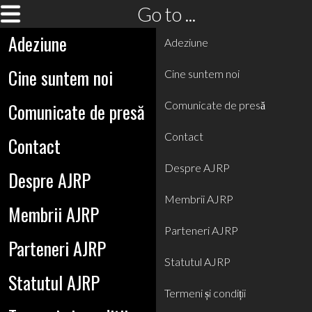
Go to ...
Adeziune
Adeziune
Cine suntem noi
Cine suntem noi
Comunicate de presă
Comunicate de presă
Contact
Contact
Despre AJRP
Despre AJRP
Membrii AJRP
Membrii AJRP
Parteneri AJRP
Parteneri AJRP
Statutul AJRP
Statutul AJRP
Termeni și condiții