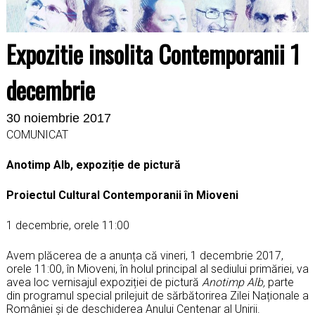
Expozitie insolita Contemporanii 1
decembrie
30 noiembrie 2017
COMUNICAT
Anotimp Alb, expoziție de pictură
Proiectul Cultural Contemporanii în Mioveni
1 decembrie, orele 11:00
Avem plăcerea de a anunța că vineri, 1 decembrie 2017,
orele 11:00, în Mioveni, în holul principal al sediului primăriei, va
avea loc vernisajul expoziției de pictură
Anotimp Alb,
parte
din programul special prilejuit de sărbătorirea Zilei Naționale a
României și de deschiderea Anului Centenar al Unirii.