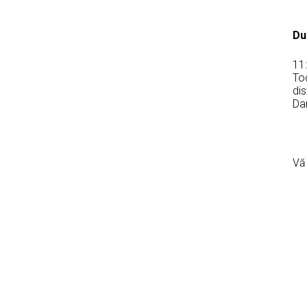
Du
11
Tod
dis
Dan
Vă