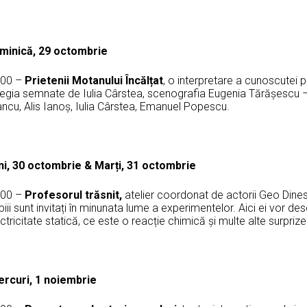
minică, 29 octombrie
:00 –
Prietenii Motanului Încălțat
, o interpretare a cunoscutei p
regia semnate de Iulia Cârstea, scenografia Eugenia Tărășescu – 
ncu, Alis Ianoș, Iulia Cârstea, Emanuel Popescu.
ni, 30 octombrie & Marți, 31 octombrie
:00 –
Profesorul trăsnit,
atelier coordonat de actorii Geo Dines
iii sunt invitați în minunata lume a experimentelor. Aici ei vor 
ctricitate statică, ce este o reacție chimică și multe alte surprize
ercuri, 1 noiembrie