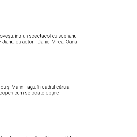
ovești, într-un spectacol cu scenariul
Jianu, cu actorii: Daniel Mirea, Oana
cu și Marin Fagu, în cadrul căruia
descoperi cum se poate obține
.