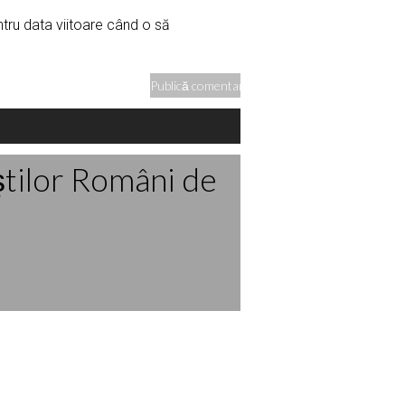
ntru data viitoare când o să
ştilor Români de