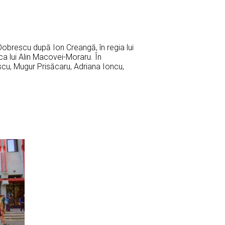
Dobrescu după Ion Creangă, în regia lui
a lui Alin Macovei-Moraru. În
scu, Mugur Prisăcaru, Adriana Ioncu,