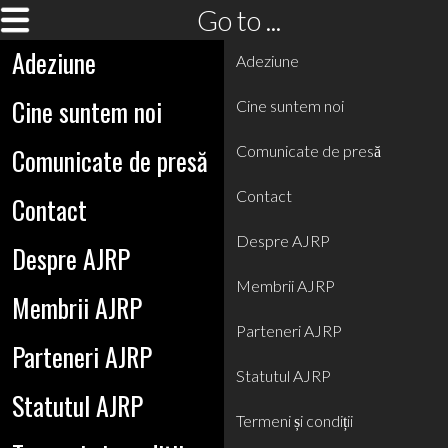
Go to ...
Adeziune
Adeziune
Cine suntem noi
Cine suntem noi
Comunicate de presă
Comunicate de presă
Contact
Contact
Despre AJRP
Despre AJRP
Membrii AJRP
Membrii AJRP
Parteneri AJRP
Parteneri AJRP
Statutul AJRP
Statutul AJRP
Termeni și condiții