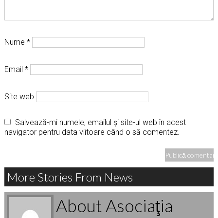
Nume
*
Email
*
Site web
Salvează-mi numele, emailul și site-ul web în acest
navigator pentru data viitoare când o să comentez.
More Stories From News
About Asociaţia