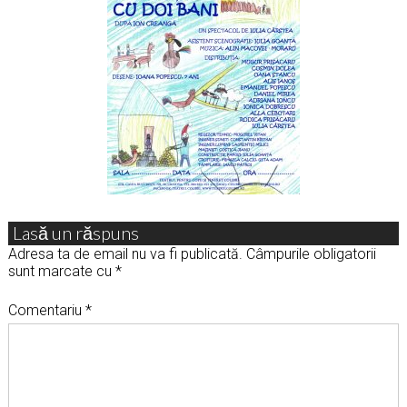
Lasă un răspuns
Adresa ta de email nu va fi publicată.
Câmpurile obligatorii
sunt marcate cu
*
Comentariu
*