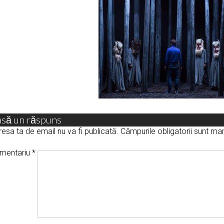
asă un răspuns
esa ta de email nu va fi publicată.
Câmpurile obligatorii sunt m
mentariu
*