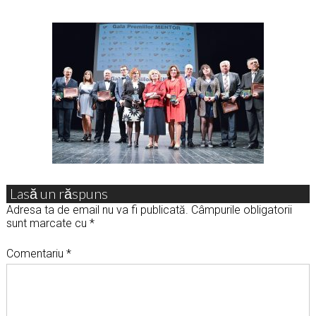
Lasă un răspuns
Adresa ta de email nu va fi publicată.
Câmpurile obligatorii
sunt marcate cu
*
Comentariu
*