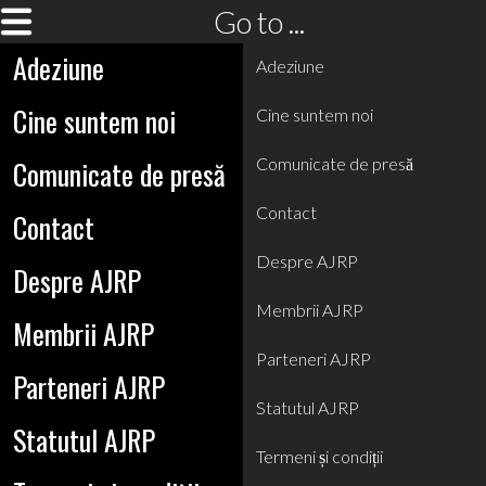
Go to ...
Adeziune
Adeziune
Cine suntem noi
Cine suntem noi
Comunicate de presă
Comunicate de presă
Contact
Contact
Despre AJRP
Despre AJRP
Membrii AJRP
Membrii AJRP
Parteneri AJRP
Parteneri AJRP
Statutul AJRP
Statutul AJRP
Termeni și condiții