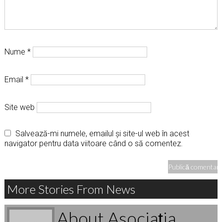
Nume
*
Email
*
Site web
Salvează-mi numele, emailul și site-ul web în acest
navigator pentru data viitoare când o să comentez.
More Stories From News
About Asociaţia