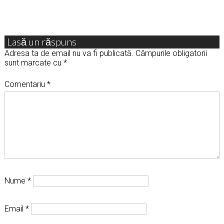
Lasă un răspuns
Adresa ta de email nu va fi publicată.
Câmpurile obligatorii
sunt marcate cu
*
Comentariu
*
Nume
*
Email
*