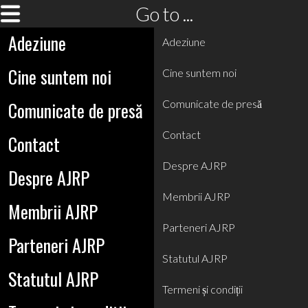
Go to ...
Adeziune
Adeziune
Cine suntem noi
Cine suntem noi
Comunicate de presă
Comunicate de presă
Contact
Contact
Despre AJRP
Despre AJRP
Membrii AJRP
Membrii AJRP
Parteneri AJRP
Parteneri AJRP
Statutul AJRP
Statutul AJRP
Termeni și condiții