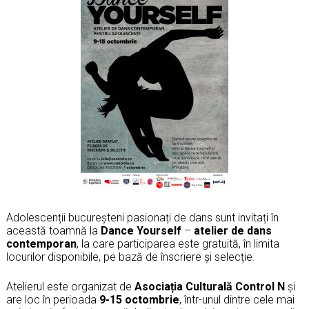
Adolescenții bucureșteni pasionați de dans sunt invitați în
această toamnă la
Dance Yourself
–
atelier de dans
contemporan
, la care participarea este gratuită, în limita
locurilor disponibile, pe bază de înscriere și selecție.
Atelierul este organizat de
Asociația Culturală Control N
și
are loc în perioada
9-15 octombrie
, într-unul dintre cele mai