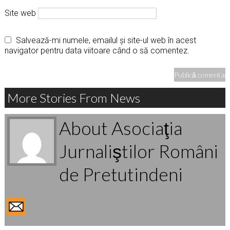
Site web
Salvează-mi numele, emailul și site-ul web în acest
navigator pentru data viitoare când o să comentez.
More Stories From News
About Asociaţia
Jurnaliştilor Români
de Pretutindeni