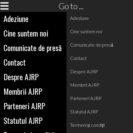
Go to ...
Adeziune
Adeziune
Cine suntem noi
Cine suntem noi
Comunicate de presă
Comunicate de presă
Contact
Contact
Despre AJRP
Despre AJRP
Membrii AJRP
Membrii AJRP
Parteneri AJRP
Parteneri AJRP
Statutul AJRP
Statutul AJRP
Termeni și condiții