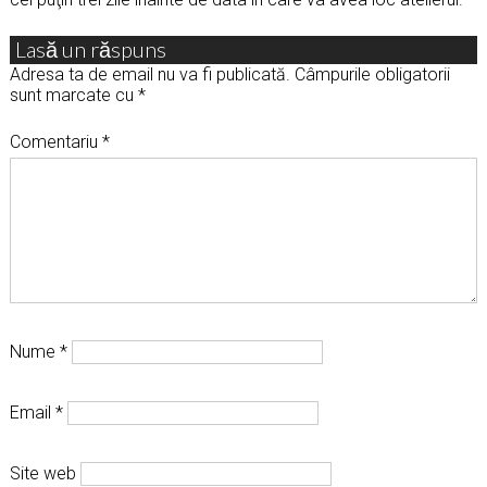
Lasă un răspuns
Adresa ta de email nu va fi publicată.
Câmpurile obligatorii
sunt marcate cu
*
Comentariu
*
Nume
*
Email
*
Site web