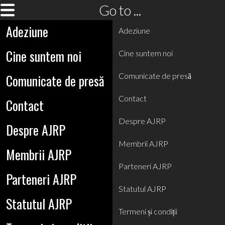
Go to ...
Adeziune
Adeziune
Cine suntem noi
Cine suntem noi
Comunicate de presă
Comunicate de presă
Contact
Contact
Despre AJRP
Despre AJRP
Membrii AJRP
Membrii AJRP
Parteneri AJRP
Parteneri AJRP
Statutul AJRP
Statutul AJRP
Termeni și condiții