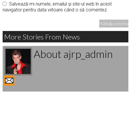
Salvează-mi numele, emailul și site-ul web în acest
navigator pentru data viitoare când o să comentez.
More Stories From News
About ajrp_admin