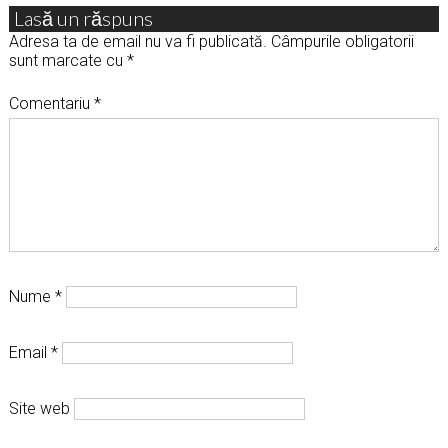
Lasă un răspuns
Adresa ta de email nu va fi publicată.
Câmpurile obligatorii
sunt marcate cu
*
Comentariu
*
Nume
*
Email
*
Site web