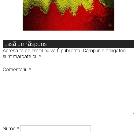
Lasă un răspuns
Adresa ta de email nu va fi publicată.
Câmpurile obligatorii
sunt marcate cu
*
Comentariu
*
Nume
*