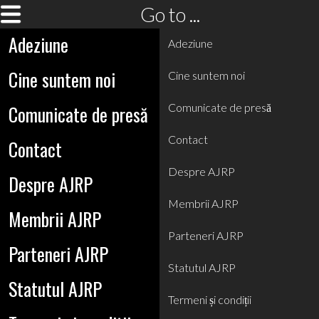
Go to ...
Adeziune
Adeziune
Cine suntem noi
Cine suntem noi
Comunicate de presă
Comunicate de presă
Contact
Contact
Despre AJRP
Despre AJRP
Membrii AJRP
Membrii AJRP
Parteneri AJRP
Parteneri AJRP
Statutul AJRP
Statutul AJRP
Termeni și condiții