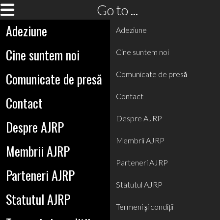
Go to ...
Adeziune
Adeziune
Cine suntem noi
Cine suntem noi
Comunicate de presă
Comunicate de presă
Contact
Contact
Despre AJRP
Despre AJRP
Membrii AJRP
Membrii AJRP
Parteneri AJRP
Parteneri AJRP
Statutul AJRP
Statutul AJRP
Termeni și condiții