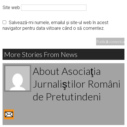
Site web
Salvează-mi numele, emailul și site-ul web în acest
navigator pentru data viitoare când o să comentez.
More Stories From News
About Asociaţia
Jurnaliştilor Români
de Pretutindeni