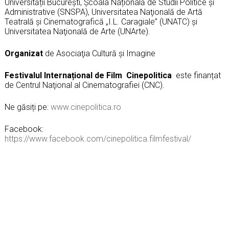
Universității București, Școala Națională de Studii Politice și
Administrative (SNSPA), Universitatea Naţională de Artă
Teatrală şi Cinematografică „I.L. Caragiale” (UNATC) şi
Universitatea Naţională de Arte (UNArte).
Organizat
de Asociaţia Cultură şi Imagine
Festivalul Internațional de Film
Cinepolitica
este finanțat
de Centrul Naţional al Cinematografiei (CNC).
Ne găsiți pe:
www.cinepolitica.ro
Facebook:
https://www.facebook.com/cinepolitica.filmfestival/