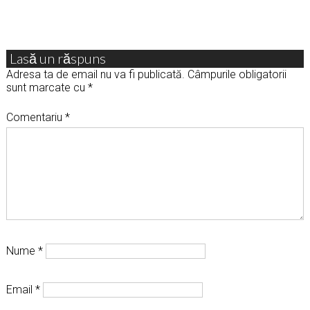
Lasă un răspuns
Adresa ta de email nu va fi publicată.
Câmpurile obligatorii
sunt marcate cu
*
Comentariu
*
Nume
*
Email
*