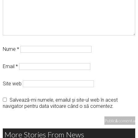
Nume
*
Email
*
Site web
Salvează-mi numele, emailul și site-ul web în acest
navigator pentru data viitoare când o să comentez.
More Stories From News