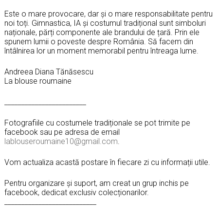
Este o mare provocare, dar și o mare responsabilitate pentru
noi toți. Gimnastica, IA și costumul tradițional sunt simboluri
naționale, părți componente ale brandului de țară. Prin ele
spunem lumii o poveste despre România. Să facem din
întâlnirea lor un moment memorabil pentru întreaga lume.
Andreea Diana Tănăsescu
La blouse roumaine
________________________
Fotografiile cu costumele tradiționale se pot trimite pe
facebook sau pe adresa de email
lablouseroumaine10@gmail.com
.
Vom actualiza acastă postare în fiecare zi cu informații utile.
Pentru organizare și suport, am creat un grup inchis pe
facebook, dedicat exclusiv colecționarilor.
___________________________