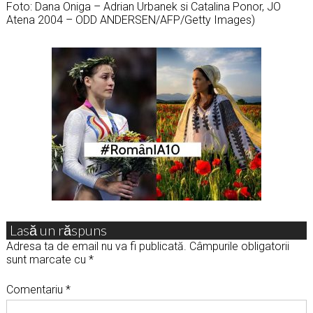
Foto: Dana Oniga – Adrian Urbanek si Catalina Ponor, JO
Atena 2004 – ODD ANDERSEN/AFP/Getty Images)
Lasă un răspuns
Adresa ta de email nu va fi publicată.
Câmpurile obligatorii
sunt marcate cu
*
Comentariu
*