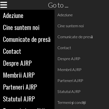
Go to ...
Adeziune
Adeziune
Cine suntem noi
Cine suntem noi
Comunicate de presă
Comunicate de presă
Contact
Contact
Despre AJRP
Despre AJRP
Membrii AJRP
Membrii AJRP
Parteneri AJRP
Parteneri AJRP
Statutul AJRP
Statutul AJRP
Termeni și condiții