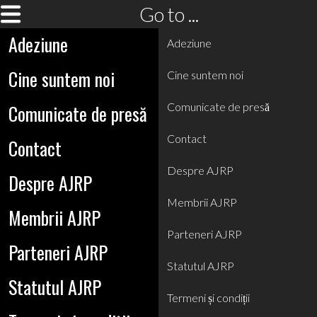
Go to ...
Adeziune
Adeziune
Cine suntem noi
Cine suntem noi
Comunicate de presă
Comunicate de presă
Contact
Contact
Despre AJRP
Despre AJRP
Membrii AJRP
Membrii AJRP
Parteneri AJRP
Parteneri AJRP
Statutul AJRP
Statutul AJRP
Termeni și condiții