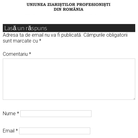
Lasă un răspuns
Adresa ta de email nu va fi publicată.
Câmpurile obligatorii
sunt marcate cu
*
Comentariu
*
Nume
*
Email
*