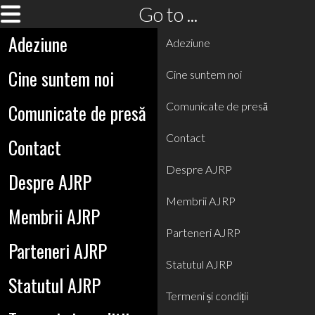
Go to ...
Adeziune
Adeziune
Cine suntem noi
Cine suntem noi
Comunicate de presă
Comunicate de presă
Contact
Contact
Despre AJRP
Despre AJRP
Membrii AJRP
Membrii AJRP
Parteneri AJRP
Parteneri AJRP
Statutul AJRP
Statutul AJRP
Termeni și condiții