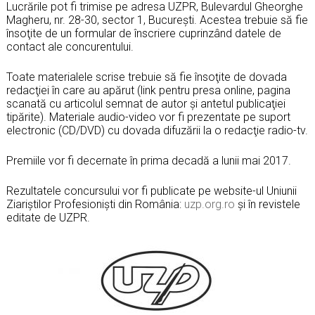
Lucrările pot fi trimise pe adresa UZPR, Bulevardul Gheorghe
Magheru, nr. 28-30, sector 1, București. Acestea trebuie să fie
însoţite de un formular de înscriere cuprinzând datele de
contact ale concurentului.
Toate materialele scrise trebuie să fie însoţite de dovada
redacţiei în care au apărut (link pentru presa online, pagina
scanată cu articolul semnat de autor şi antetul publicaţiei
tipărite). Materiale audio-video vor fi prezentate pe suport
electronic (CD/DVD) cu dovada difuzării la o redacţie radio-tv.
Premiile vor fi decernate în prima decadă a lunii mai 2017.
Rezultatele concursului vor fi publicate pe website-ul Uniunii
Ziariştilor Profesionişti din România:
uzp.org.ro
și în revistele
editate de UZPR.