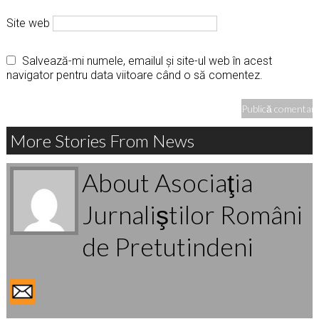
Site web
Salvează-mi numele, emailul și site-ul web în acest
navigator pentru data viitoare când o să comentez.
More Stories From News
About Asociaţia
Jurnaliştilor Români
de Pretutindeni