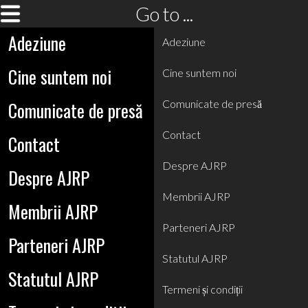
Go to ...
Adeziune
Adeziune
Cine suntem noi
Cine suntem noi
Comunicate de presă
Comunicate de presă
Contact
Contact
Despre AJRP
Despre AJRP
Membrii AJRP
Membrii AJRP
Parteneri AJRP
Parteneri AJRP
Statutul AJRP
Statutul AJRP
Termeni și condiții