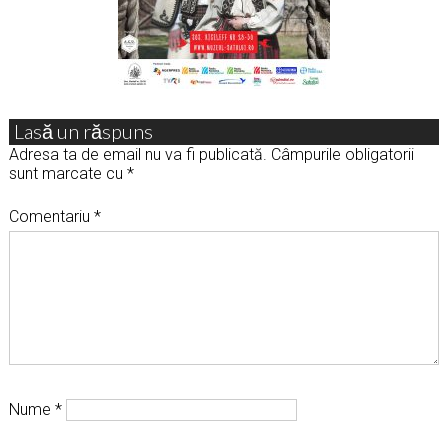
Lasă un răspuns
Adresa ta de email nu va fi publicată.
Câmpurile obligatorii
sunt marcate cu
*
Comentariu
*
Nume
*