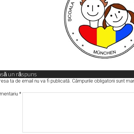
asă un răspuns
esa ta de email nu va fi publicată.
Câmpurile obligatorii sunt m
mentariu
*